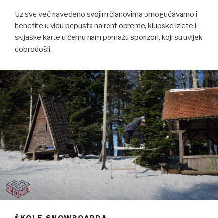
Uz sve već navedeno svojim članovima omogućavamo i
benefite u vidu popusta na rent opreme, klupske izlete i
skijaške karte u ćemu nam pomažu sponzori, koji su uvijek
dobrodošli.
ŠKOLE SNOWBOARDA